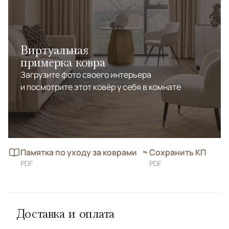
Виртуальная
примерка ковра
Загрузите фото своего интерьера
и посмотрите этот ковёр у себя в комнате
Памятка по уходу за коврами
Сохранить КП
PDF
PDF
Доставка и оплата