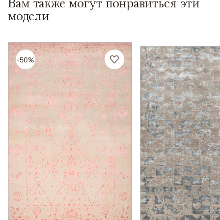
Вам также могут понравиться эти
модели
-50%