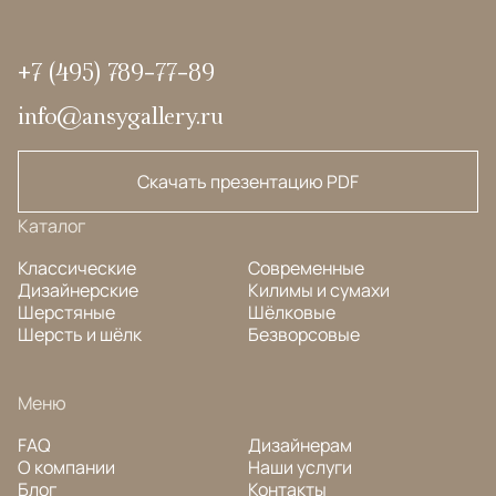
+7 (495) 789-77-89
info@ansygallery.ru
Скачать презентацию PDF
Каталог
Классические
Современные
Дизайнерские
Килимы и сумахи
Шерстяные
Шёлковые
Шерсть и шёлк
Безворсовые
Меню
FAQ
Дизайнерам
О компании
Наши услуги
Блог
Контакты