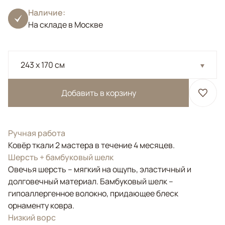
Наличие:
На складе в Москве
243 x 170 см
Добавить в корзину
Ручная работа
Ковёр ткали 2 мастера в течение 4 месяцев.
Шерсть + бамбуковый шелк
Овечья шерсть – мягкий на ощупь, эластичный и
долговечный материал. Бамбуковый шелк –
гипоаллергенное волокно, придающее блеск
орнаменту ковра.
Низкий ворс