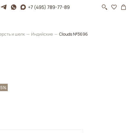
+7 (495) 789-77-89
ерсть и шелк
Индийские
Clouds №3696
35%