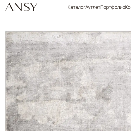
Каталог
Аутлет
Портфолио
Ко