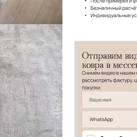
После примерки и 
Безналичный расчёт
Индивидуальные ус
Отправим вид
ковра в месс
Снимем видео в нашем 
рассмотреть фактуру, ц
покупки
WhatsApp