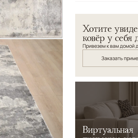
Узоры
Абстрактный
Хотите увиде
ковёр у себя 
Привезем к вам домой д
Заказать прим
Виртуальная