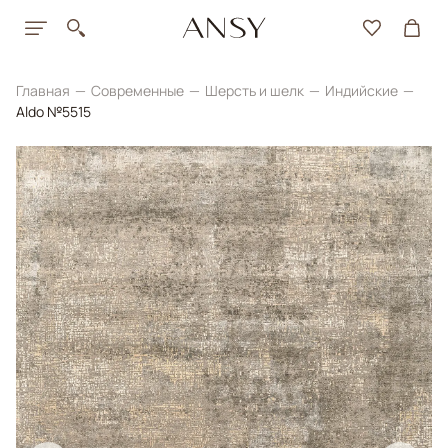
Главная
Современные
Шерсть и шелк
Индийские
Aldo №5515