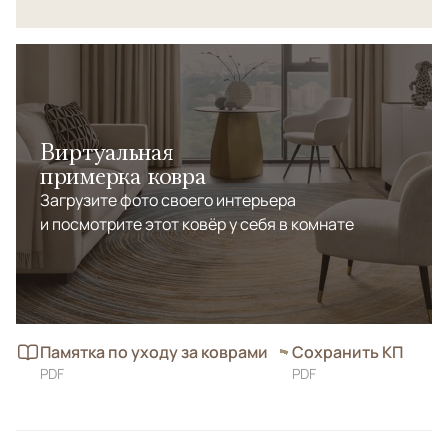
Виртуальная
примерка ковра
Загрузите фото своего интерьера
и посмотрите этот ковёр у себя в комнате
Памятка по уходу за коврами
Сохранить КП
PDF
PDF