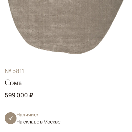
№ 5811
Сома
599 000 ₽
Наличие:
На складе в Москве