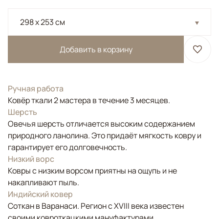
298 x 253 см
Добавить в корзину
Ручная работа
Ковёр ткали 2 мастера в течение 3 месяцев.
Шерсть
Овечья шерсть отличается высоким содержанием
природного ланолина. Это придаёт мягкость ковру и
гарантирует его долговечность.
Низкий ворс
Ковры с низким ворсом приятны на ощупь и не
накапливают пыль.
Индийский ковер
Соткан в Варанаси. Регион с XVIII века известен
своими ковроткацкими мануфактурами.