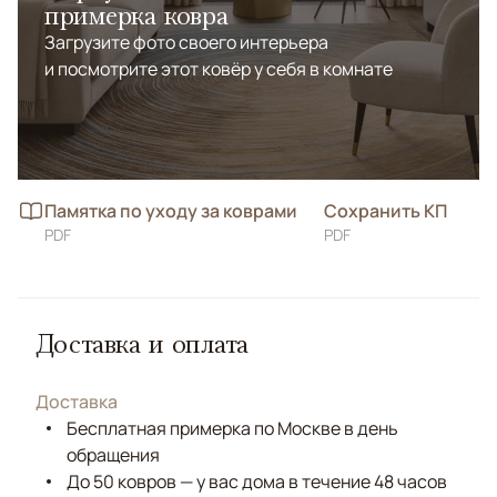
примерка ковра
Загрузите фото своего интерьера
и посмотрите этот ковёр у себя в комнате
Памятка по уходу за коврами
Сохранить КП
PDF
PDF
Доставка и оплата
Доставка
Бесплатная примерка по Москве в день
обращения
До 50 ковров — у вас дома в течение 48 часов