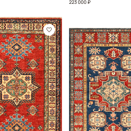
223 000 ₽