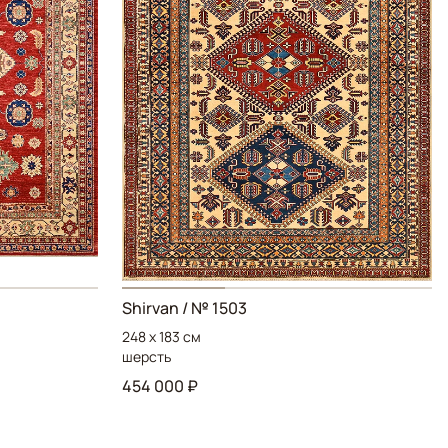
Shirvan
/ № 1503
248 x 183 см
шерсть
454 000 ₽