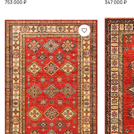
753 000 ₽
347 000 ₽