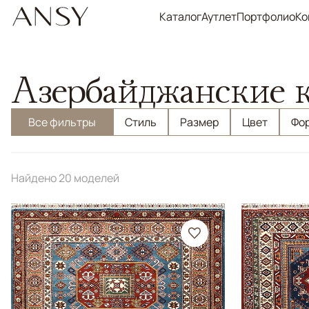
Каталог
Аутлет
Портфолио
Ко
Азербайджанские 
Все фильтры
Стиль
Размер
Цвет
Фо
Найдено 20 моделей