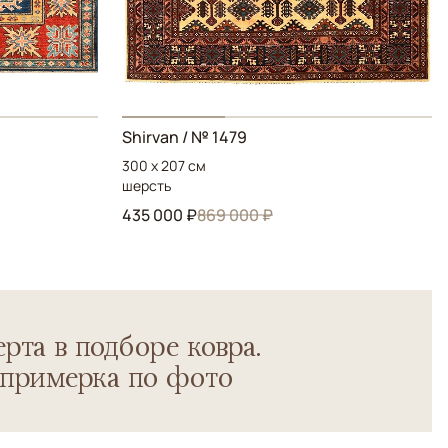
Shirvan
/ № 1479
300 x 207 см
шерсть
435 000 ₽
869 000 ₽
рта в подборе ковра.
 примерка по фото