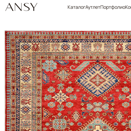
Каталог
Аутлет
Портфолио
Ко