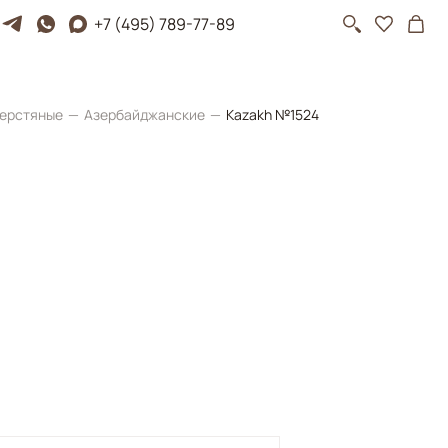
+7 (495) 789-77-89
ерстяные
Азербайджанские
Kazakh №1524