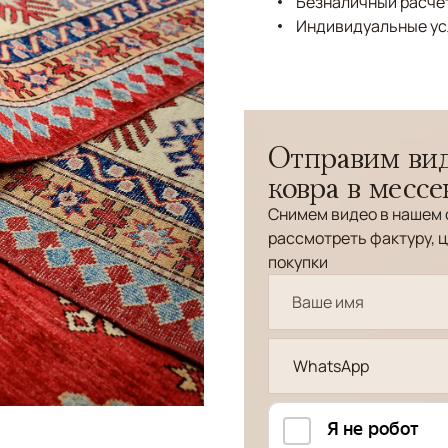
Безналичный расчёт
Индивидуальные ус
Отправим вид
ковра в месс
Снимем видео в нашем 
рассмотреть фактуру, ц
покупки
WhatsApp