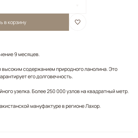
ь в корзину
ечение 9 месяцев.
 высоким содержанием природного ланолина. Это
гарантирует его долговечность.
ного узелка. Более 250 000 узлов на квадратный метр.
пакистанской мануфактуре в регионе Лахор.