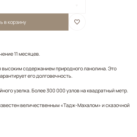
ь в корзину
чение 11 месяцев.
 высоким содержанием природного ланолина. Это
гарантирует его долговечность.
ного узелка. Более 300 000 узлов на квадратный метр.
д известен величественным «Тадж-Махалом» и сказочной
товый, Оливковый, Черный/