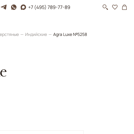
+7 (495) 789-77-89
ерстяные
Индийские
Agra Luxe №5258
e