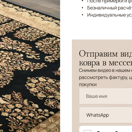
После примерки и 
Безналичный расчёт
Индивидуальные ус
Отправим вид
ковра в месс
Снимем видео в нашем 
рассмотреть фактуру, ц
покупки
WhatsApp