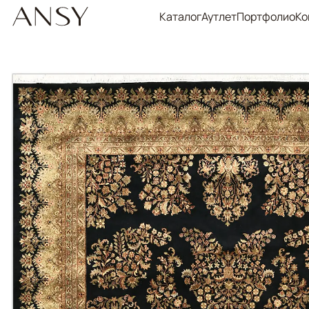
Каталог
Аутлет
Портфолио
Ко