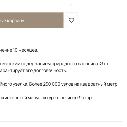
ь в корзину
ечение 10 месяцев.
 высоким содержанием природного ланолина. Это
гарантирует его долговечность.
ного узелка. Более 250 000 узлов на квадратный метр.
пакистанской мануфактуре в регионе Лахор.