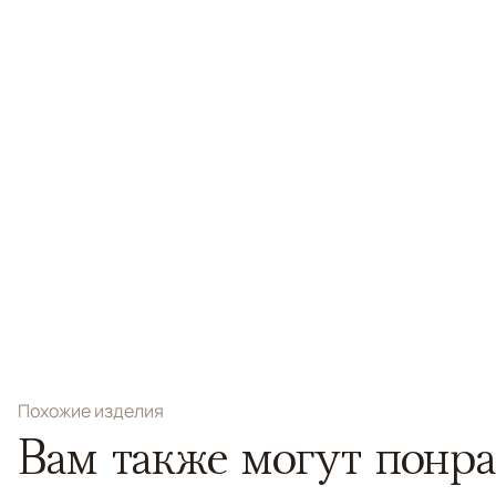
Похожие изделия
Вам также могут понра