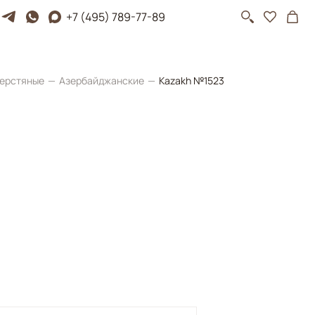
+7 (495) 789-77-89
ерстяные
Азербайджанские
Kazakh №1523