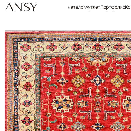
Каталог
Аутлет
Портфолио
Ко