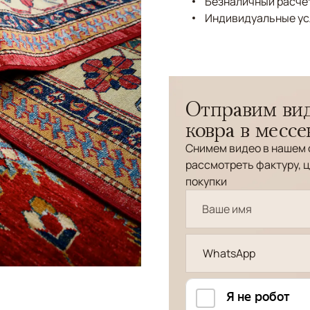
Безналичный расчёт
Индивидуальные ус
Отправим вид
ковра в месс
Снимем видео в нашем 
рассмотреть фактуру, ц
покупки
WhatsApp