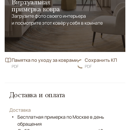
Виртуальная
примерка ковра
Загрузите фото своего интерьера
и посмотрите этот ковёр у себя в комнате
Памятка по уходу за коврами
Сохранить КП
PDF
PDF
Доставка и оплата
Доставка
Бесплатная примерка по Москве в день
обращения