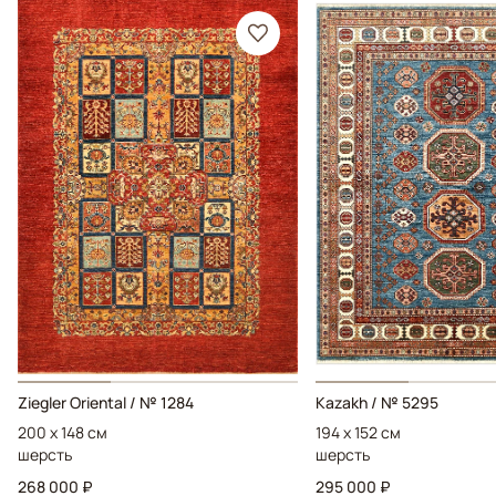
Ziegler Oriental / № 1284
Kazakh / № 5295
200 x 148 см
194 x 152 см
шерсть
шерсть
268 000 ₽
295 000 ₽