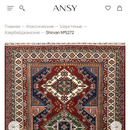
Главная
Классические
Шерстяные
Азербайджанские
Shirvan №5272
←
→