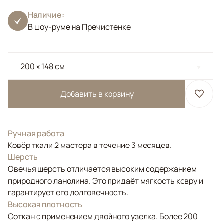
Наличие:
В шоу-руме на Пречистенке
200 x 148 см
Добавить в корзину
Ручная работа
Ковёр ткали 2 мастера в течение 3 месяцев.
Шерсть
Овечья шерсть отличается высоким содержанием
природного ланолина. Это придаёт мягкость ковру и
гарантирует его долговечность.
Высокая плотность
Соткан с применением двойного узелка. Более 200