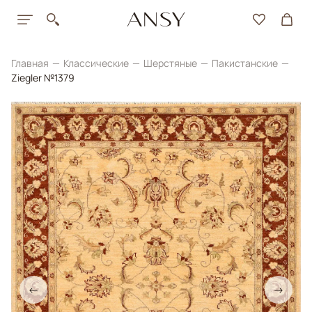
Главная
Классические
Шерстяные
Пакистанские
Ziegler №1379
←
→