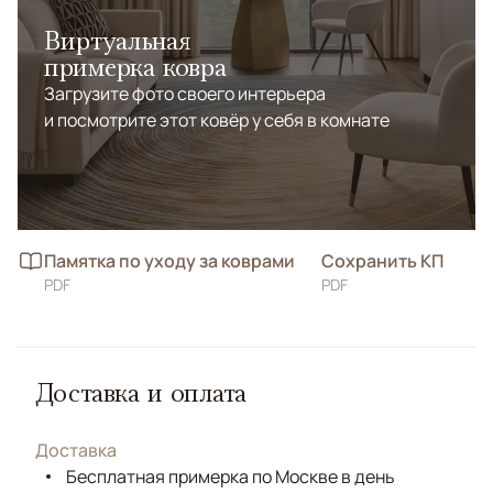
Виртуальная
примерка ковра
Загрузите фото своего интерьера
и посмотрите этот ковёр у себя в комнате
Памятка по уходу за коврами
Сохранить КП
PDF
PDF
Доставка и оплата
Доставка
Бесплатная примерка по Москве в день