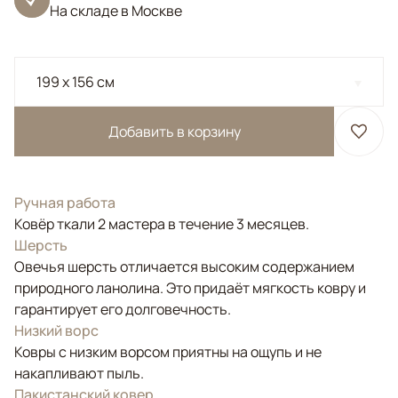
На складе в Москве
199 x 156 см
Добавить в корзину
Ручная работа
Ковёр ткали 2 мастера в течение 3 месяцев.
Шерсть
Овечья шерсть отличается высоким содержанием
природного ланолина. Это придаёт мягкость ковру и
гарантирует его долговечность.
Низкий ворс
Ковры с низким ворсом приятны на ощупь и не
накапливают пыль.
Пакистанский ковер