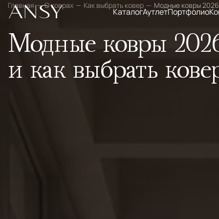
Главная
О коврах
Как выбрать ковер
Модные ковры 2026
Каталог
Аутлет
Портфолио
Ко
Модные ковры 2026
и как выбрать кове