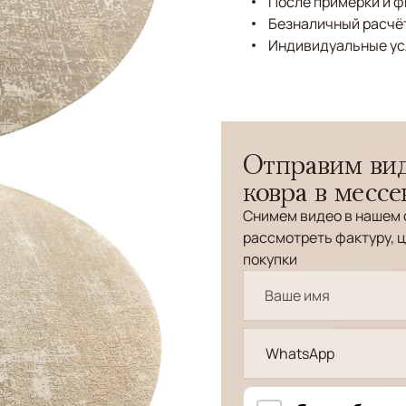
После примерки и 
Безналичный расчёт
Индивидуальные ус
Отправим вид
ковра в месс
Снимем видео в нашем 
рассмотреть фактуру, ц
покупки
WhatsApp