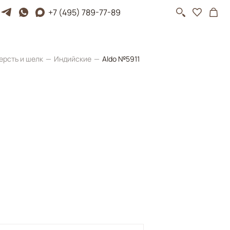
+7 (495) 789-77-89
ерсть и шелк
Индийские
Aldo №5911