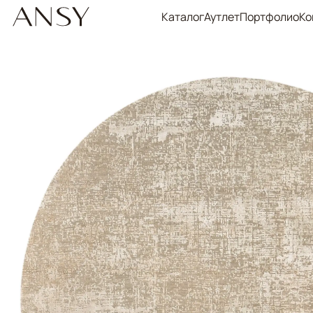
Каталог
Аутлет
Портфолио
Ко