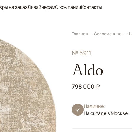
вры на заказ
Дизайнерам
О компании
Контакты
Главная
Современные
Ш
№ 5911
Aldo
798 000 ₽
Наличие:
На складе в Москве