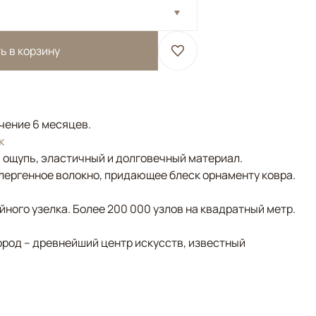
ь в корзину
ечение 6 месяцев.
к
а ощупь, эластичный и долговечный материал.
лергенное волокно, придающее блеск орнаменту ковра.
ного узелка. Более 200 000 узлов на квадратный метр.
ород – древнейший центр искусств, известный