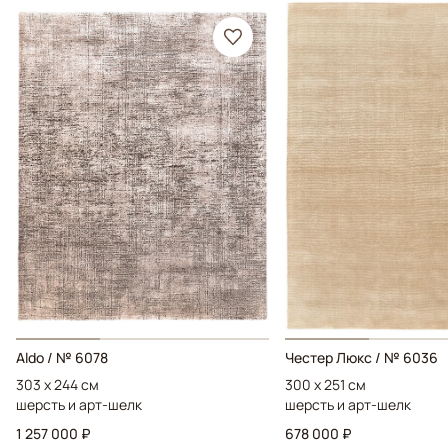
Aldo / № 6078
Честер Люкс / № 6036
303 x 244 см
300 x 251 см
шерсть и арт-шелк
шерсть и арт-шелк
1 257 000 ₽
678 000 ₽