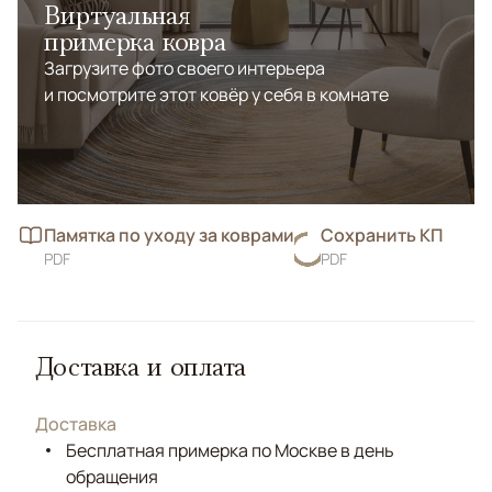
Виртуальная
примерка ковра
Загрузите фото своего интерьера
и посмотрите этот ковёр у себя в комнате
Памятка по уходу за коврами
Сохранить КП
PDF
PDF
Доставка и оплата
Доставка
Бесплатная примерка по Москве в день
обращения