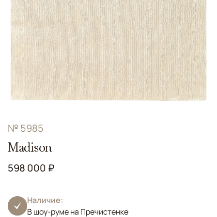
№ 5985
Madison
598 000 ₽
Наличие:
В шоу-руме на Пречистенке