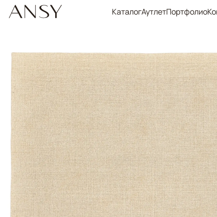
Каталог
Аутлет
Портфолио
Ко