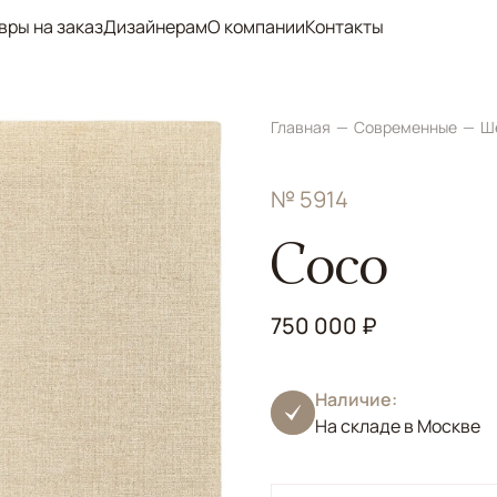
вры на заказ
Дизайнерам
О компании
Контакты
Главная
Современные
Ш
№ 5914
Coco
750 000 ₽
Наличие:
На складе в Москве