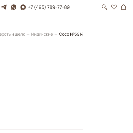
+7 (495) 789-77-89
ерсть и шелк
Индийские
Coco №5914