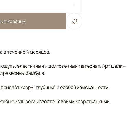
ь в корзину
а в течение 4 месяцев.
 ощупь, эластичный и долговечный материал. Арт шелк –
 древесины бамбука.
придаёт ковру "глубины" и особой изысканности.
гион с XVIII века известен своими ковроткацкими