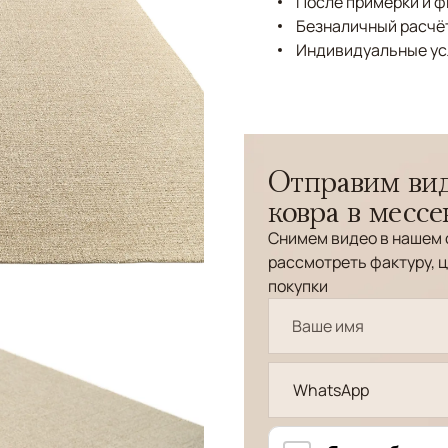
После примерки и 
Безналичный расчёт
Индивидуальные ус
Отправим вид
ковра в месс
Снимем видео в нашем 
рассмотреть фактуру, ц
покупки
WhatsApp