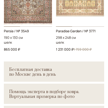
Persia
/ № 3549
Paradise Garden
/ № 3771
190 x 130 см
298 x 248 см
шелк
шелк
865 000 ₽
1 231 000 ₽
1 759 000 ₽
Бесплатная доставка
по Москве день в день
Помощь эксперта в подборе ковра.
Виртуальная примерка по фото