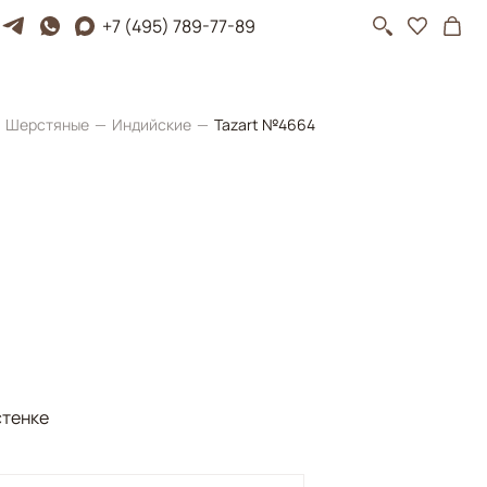
+7 (495) 789-77-89
Шерстяные
Индийские
Tazart №4664
стенке