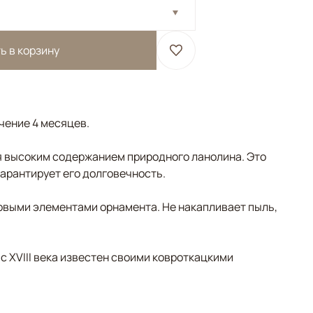
ь в корзину
ечение 4 месяцев.
 высоким содержанием природного ланолина. Это
гарантирует его долговечность.
овыми элементами орнамента. Не накапливает пыль,
 с XVIII века известен своими ковроткацкими