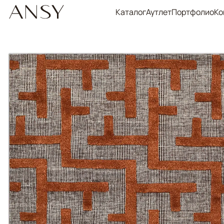
Каталог
Аутлет
Портфолио
Ко