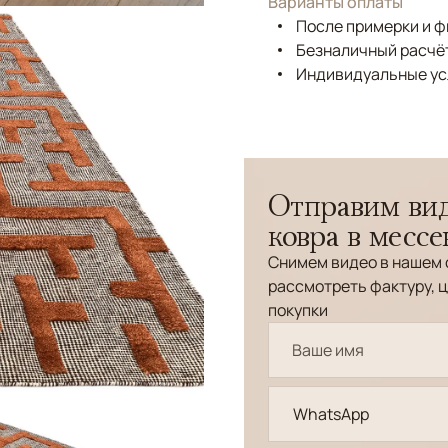
Варианты оплаты
После примерки и 
Безналичный расчёт
Индивидуальные ус
Отправим вид
ковра в месс
Снимем видео в нашем 
рассмотреть фактуру, ц
покупки
WhatsApp