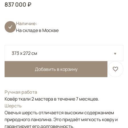
837 000 ₽
Наличие:
На складе в Москве
373 x 272 см
Добавить в корзину
Ручная работа
Ковёр ткали 2 мастера в течение 7 месяцев.
Шерсть
Овечья шерсть отличается высоким содержанием
природного ланолина. Это придаёт мягкость ковру и
гарантирует его долговечность.