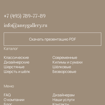
+7 (495) 789-77-89
info@ansygallery.ru
Скачать презентацию PDF
Каталог
Классические
Современные
Дизайнерские
Килимы и сумахи
Шерстяные
Шёлковые
Шерсть и шёлк
Безворсовые
Меню
FAQ
Дизайнерам
О компании
Наши услуги
Блог
Контакты