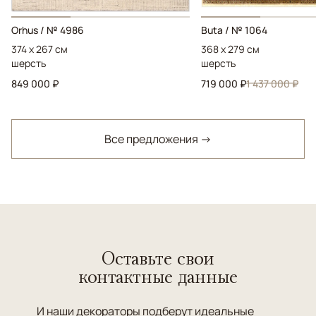
Orhus / № 4986
Buta / № 1064
374 x 267 см
368 x 279 см
шерсть
шерсть
849 000 ₽
719 000 ₽
1 437 000 ₽
Все предложения →
Оставьте свои
контактные данные
И наши декораторы подберут идеальные