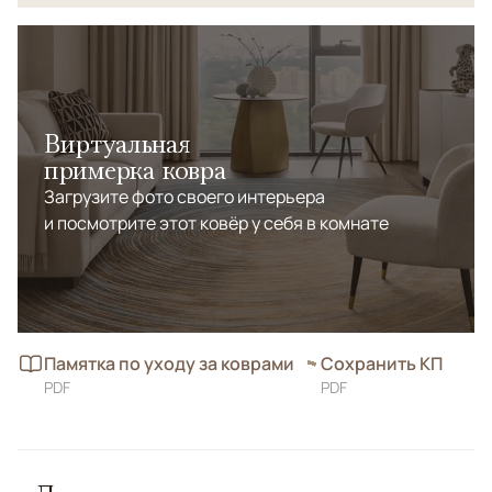
Виртуальная
примерка ковра
Загрузите фото своего интерьера
и посмотрите этот ковёр у себя в комнате
Памятка по уходу за коврами
Сохранить КП
PDF
PDF