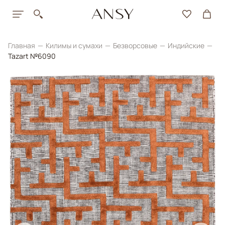
Главная
Килимы и сумахи
Безворсовые
Индийские
Tazart №6090