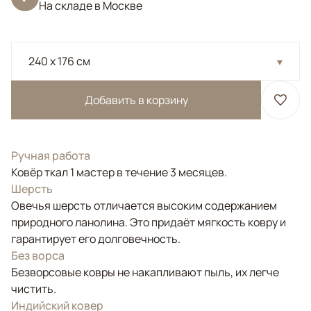
На складе в Москве
240 x 176 см
Добавить в корзину
Ручная работа
Ковёр ткал 1 мастер в течение 3 месяцев.
Шерсть
Овечья шерсть отличается высоким содержанием
природного ланолина. Это придаёт мягкость ковру и
гарантирует его долговечность.
Без ворса
Безворсовые ковры не накапливают пыль, их легче
чистить.
Индийский ковер