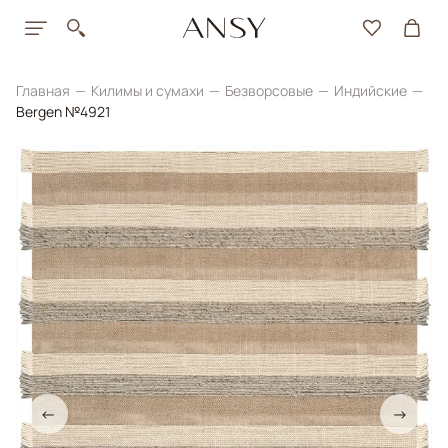
Главная
Килимы и сумахи
Безворсовые
Индийские
Bergen №4921
←
→