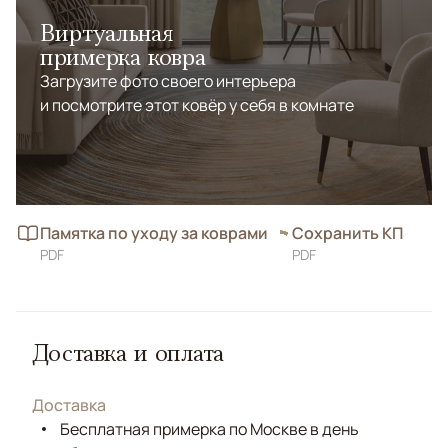
Виртуальная
примерка ковра
Загрузите фото своего интерьера
и посмотрите этот ковёр у себя в комнате
Памятка по уходу за коврами
Сохранить КП
PDF
PDF
Доставка и оплата
Доставка
Бесплатная примерка по Москве в день