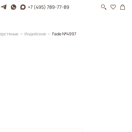
+7 (495) 789-77-89
ерстяные
Индийские
Fade №4997