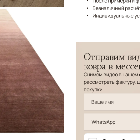
После примерки и 
Безналичный расчёт
Индивидуальные ус
Отправим вид
ковра в месс
Снимем видео в нашем 
рассмотреть фактуру, ц
покупки
WhatsApp