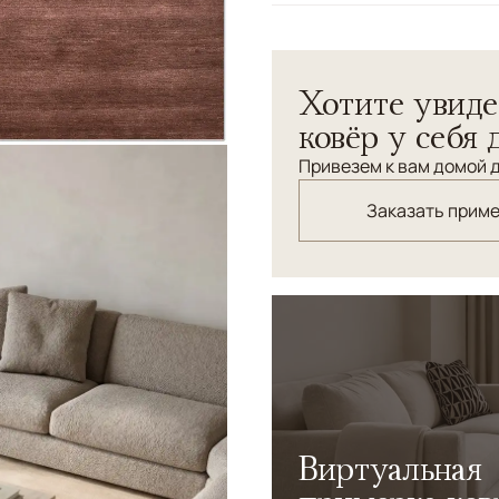
Узоры
Без узора
Хотите увиде
ковёр у себя 
Привезем к вам домой д
Заказать прим
Виртуальная