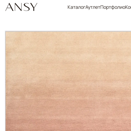
Каталог
Аутлет
Портфолио
Ко