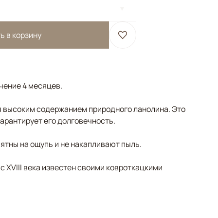
ь в корзину
ечение 4 месяцев.
 высоким содержанием природного ланолина. Это
гарантирует его долговечность.
ятны на ощупь и не накапливают пыль.
 с XVIII века известен своими ковроткацкими
Бордовый