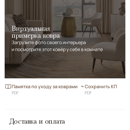
Виртуальная
примерка ковра
Загрузите фото своего интерьера
и посмотрите этот ковёр у себя в комнате
Памятка по уходу за коврами
Сохранить КП
PDF
PDF
Доставка и оплата