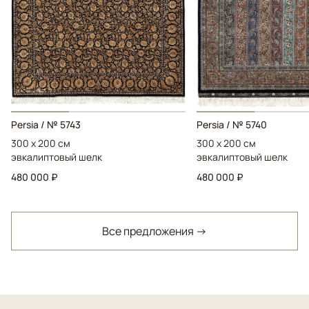
Persia / № 5743
Persia / № 5740
300 x 200 см
300 x 200 см
эвкалиптовый шелк
эвкалиптовый шелк
480 000 ₽
480 000 ₽
Все предложения →