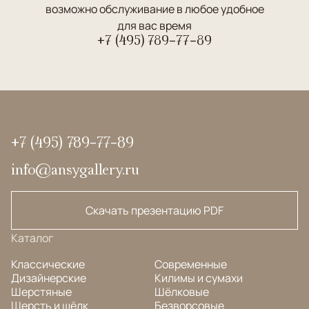
возможно обслуживание в любое удобное
для вас время
+7 (495) 789-77-89
+7 (495) 789-77-89
info@ansygallery.ru
Скачать презентацию PDF
Каталог
Классические
Современные
Дизайнерские
Килимы и сумахи
Шерстяные
Шёлковые
Шерсть и шёлк
Безворсовые