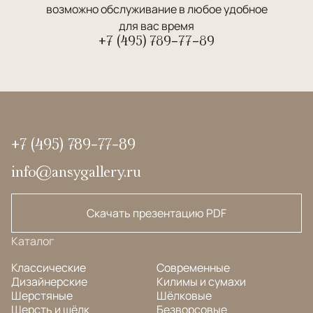
возможно обслуживание в любое удобное
для вас время
+7 (495) 789-77-89
+7 (495) 789-77-89
info@ansygallery.ru
Скачать презентацию PDF
Каталог
Классические
Современные
Дизайнерские
Килимы и сумахи
Шерстяные
Шёлковые
Шерсть и шёлк
Безворсовые