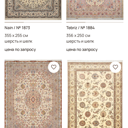
Nain
/ № 1873
Tebriz
/ № 1884
355 x 255 см
356 x 250 см
шерсть и шелк
шерсть и шелк
цена по запросу
цена по запросу