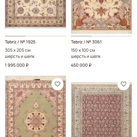
Tebriz
/ № 1925
Tebriz
/ № 3061
305 x 205 см
150 x 100 см
шерсть и шелк
шерсть и шелк
1 995 000 ₽
450 000 ₽