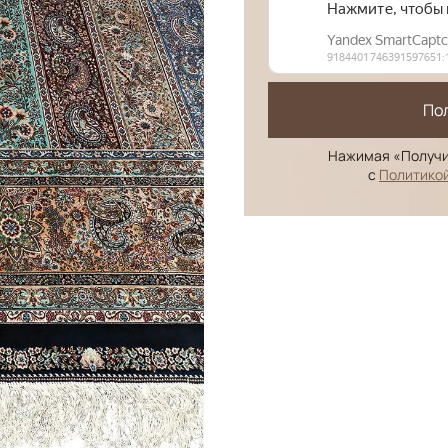
По
Нажимая «Получи
с
Политико