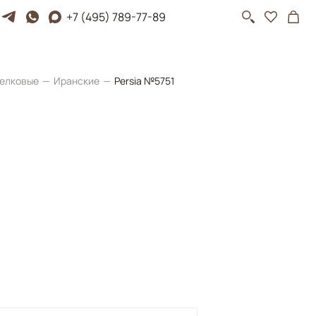
+7 (495) 789-77-89
елковые
Иранские
Persia №5751