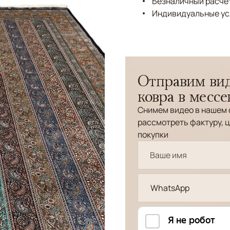
Безналичный расчёт
Индивидуальные ус
Отправим вид
ковра в месс
Снимем видео в нашем 
рассмотреть фактуру, ц
покупки
WhatsApp