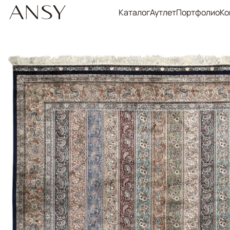
Каталог
Аутлет
Портфолио
Ко