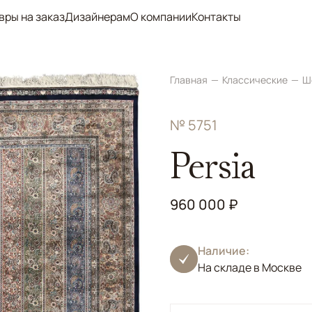
вры на заказ
Дизайнерам
О компании
Контакты
Главная
Классические
Ш
№ 5751
Persia
960 000 ₽
Наличие:
На складе в Москве