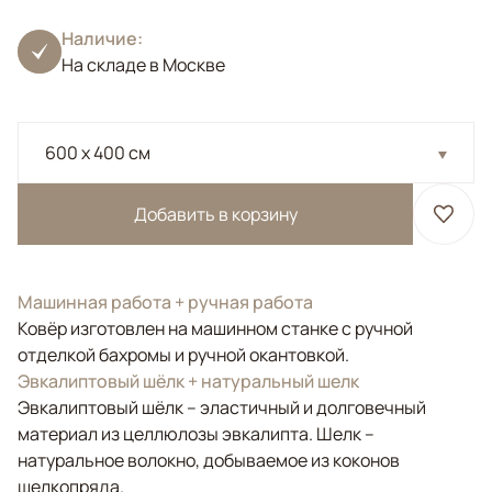
Наличие:
На складе в Москве
600 x 400 см
Добавить в корзину
Машинная работа + ручная работа
Ковёр изготовлен на машинном станке с ручной
отделкой бахромы и ручной окантовкой.
Эвкалиптовый шёлк + натуральный шелк
Эвкалиптовый шёлк – эластичный и долговечный
материал из целлюлозы эвкалипта. Шелк –
натуральное волокно, добываемое из коконов
шелкопряда.