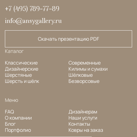
+7 (495) 789-77-89
info@ansygallery.ru
Скачать презентацию PDF
Каталог
Классические
Современные
Дизайнерские
Килимы и сумахи
Шерстяные
Шёлковые
Шерсть и шёлк
Безворсовые
Меню
FAQ
Дизайнерам
О компании
Наши услуги
Блог
Контакты
Портфолио
Ковры на заказ