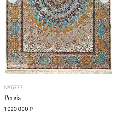
№ 5777
Persia
1 920 000 ₽