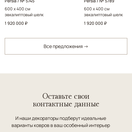
Persia / № 5745
Persia / № 5789
600 x 400 см
600 x 400 см
эвкалиптовый шелк
эвкалиптовый шелк
1 920 000 ₽
1 920 000 ₽
Все предложения →
Оставьте свои
контактные данные
И наши декораторы подберут идеальные
варианты ковров в ваш особенный интерьер