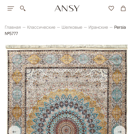
Главная
Классические
Шелковые
Иранские
Persia
№5777
←
→