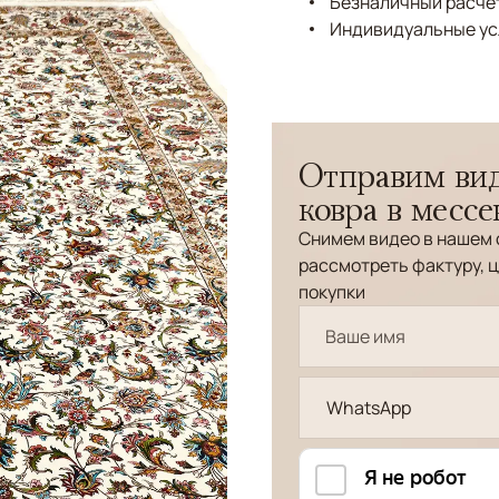
Безналичный расчёт
Индивидуальные ус
Отправим вид
ковра в месс
Снимем видео в нашем 
рассмотреть фактуру, ц
покупки
WhatsApp