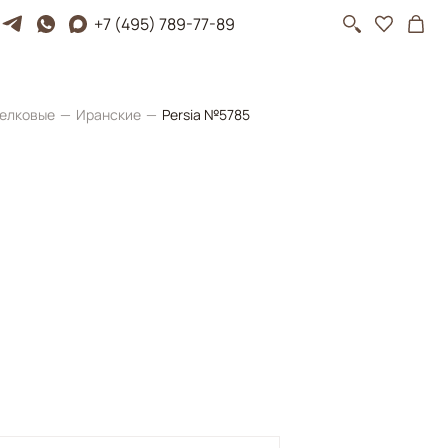
+7 (495) 789-77-89
елковые
Иранские
Persia №5785