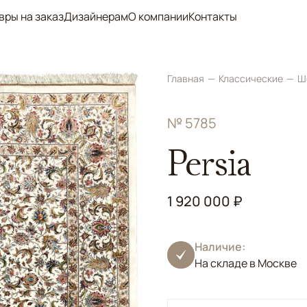
вры на заказ
Дизайнерам
О компании
Контакты
Главная
Классические
Ш
№ 5785
Persia
1 920 000 ₽
Наличие:
На складе в Москве