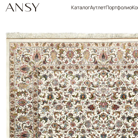
Каталог
Аутлет
Портфолио
Ко