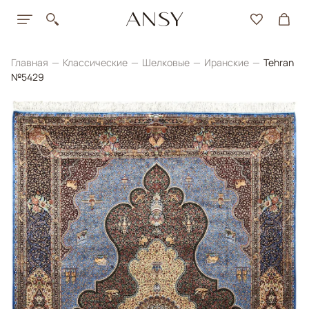
Главная
Классические
Шелковые
Иранские
Tehran
№5429