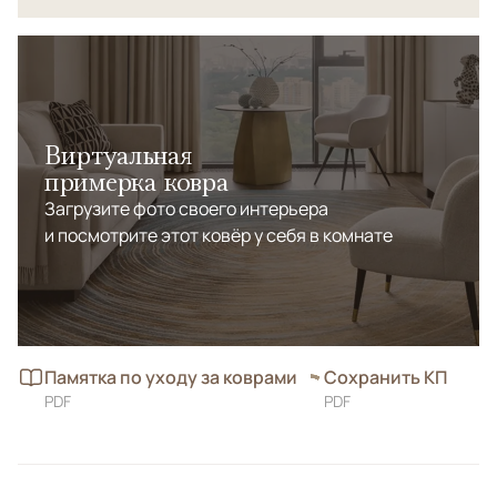
Виртуальная
примерка ковра
Загрузите фото своего интерьера
и посмотрите этот ковёр у себя в комнате
Памятка по уходу за коврами
Сохранить КП
PDF
PDF