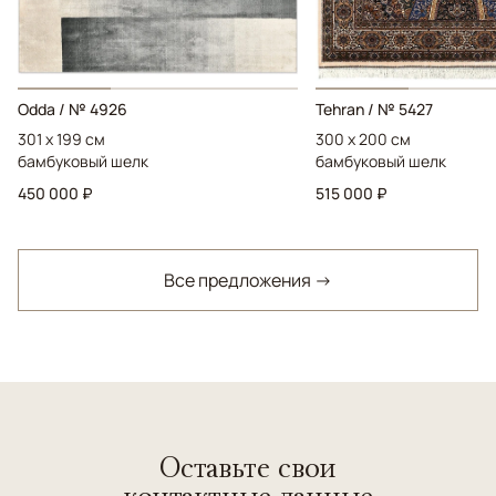
Odda / № 4926
Tehran / № 5427
301 x 199 см
300 x 200 см
бамбуковый шелк
бамбуковый шелк
450 000 ₽
515 000 ₽
Все предложения →
Оставьте свои
контактные данные