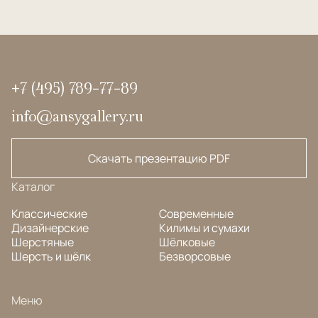
+7 (495) 789-77-89
info@ansygallery.ru
Скачать презентацию PDF
Каталог
Классические
Современные
Дизайнерские
Килимы и сумахи
Шерстяные
Шёлковые
Шерсть и шёлк
Безворсовые
Меню