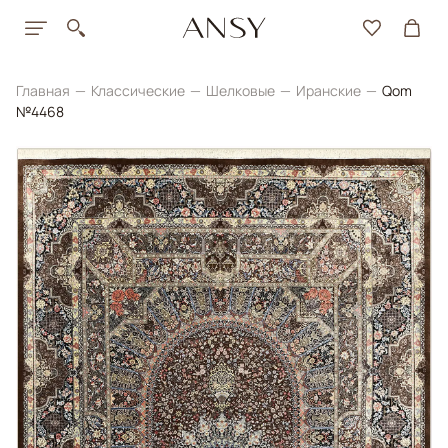
Главная
Классические
Шелковые
Иранские
Qom
№4468