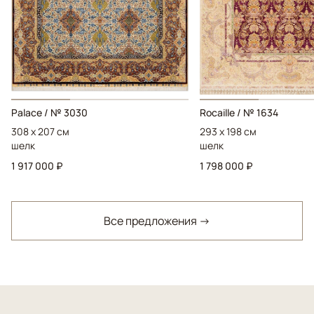
Palace / № 3030
Rocaille / № 1634
308 x 207 см
293 x 198 см
шелк
шелк
1 917 000 ₽
1 798 000 ₽
Все предложения →