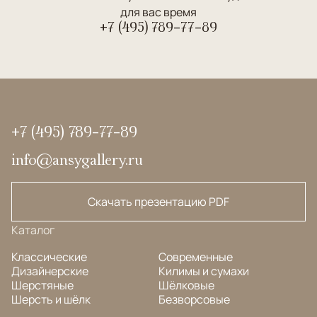
для вас время
+7 (495) 789-77-89
+7 (495) 789-77-89
info@ansygallery.ru
Скачать презентацию PDF
Каталог
Классические
Современные
Дизайнерские
Килимы и сумахи
Шерстяные
Шёлковые
Шерсть и шёлк
Безворсовые