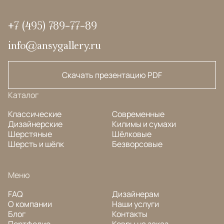
+7 (495) 789-77-89
info@ansygallery.ru
Скачать презентацию PDF
Каталог
Классические
Современные
Дизайнерские
Килимы и сумахи
Шерстяные
Шёлковые
Шерсть и шёлк
Безворсовые
Меню
FAQ
Дизайнерам
О компании
Наши услуги
Блог
Контакты
Портфолио
Ковры на заказ