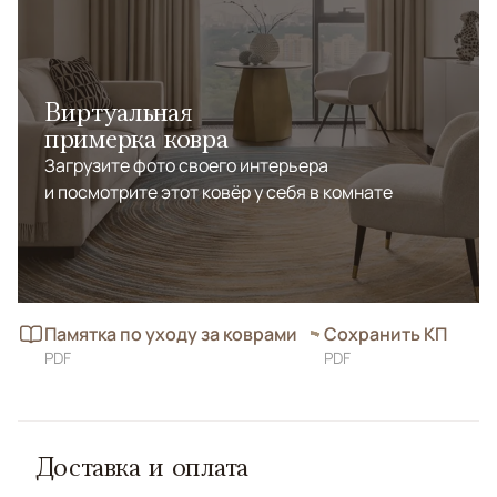
сочетает технологичность и традиционное
мастерство персидских ремесленников.
Виртуальная
примерка ковра
Загрузите фото своего интерьера
и посмотрите этот ковёр у себя в комнате
Памятка по уходу за коврами
Сохранить КП
PDF
PDF
Доставка и оплата