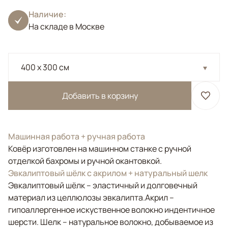
Наличие:
На складе в Москве
400 x 300 см
Добавить в корзину
Машинная работа + ручная работа
Ковёр изготовлен на машинном станке с ручной
отделкой бахромы и ручной окантовкой.
Эвкалиптовый шёлк с акрилом + натуральный шелк
Эвкалиптовый шёлк – эластичный и долговечный
материал из целлюлозы эвкалипта.Акрил –
гипоаллергенное искуственное волокно индентичное
шерсти. Шелк – натуральное волокно, добываемое из