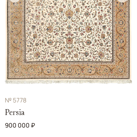
№ 5778
Persia
900 000 ₽