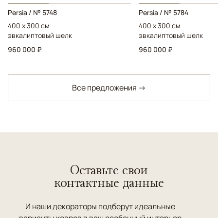
Persia / № 5748
Persia / № 5784
400 x 300 см
400 x 300 см
эвкалиптовый шелк
эвкалиптовый шелк
960 000 ₽
960 000 ₽
Все предложения →
Оставьте свои
контактные данные
И наши декораторы подберут идеальные
варианты ковров в ваш особенный интерьер