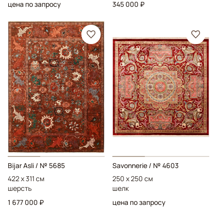
цена по запросу
345 000 ₽
Bijar Asli
/ № 5685
Savonnerie
/ № 4603
422 x 311 см
250 x 250 см
шерсть
шелк
1 677 000 ₽
цена по запросу