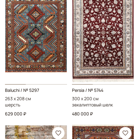
Baluchi
/ № 5297
Persia
/ № 5744
263 x 208 см
300 x 200 см
шерсть
эвкалиптовый шелк
629 000 ₽
480 000 ₽