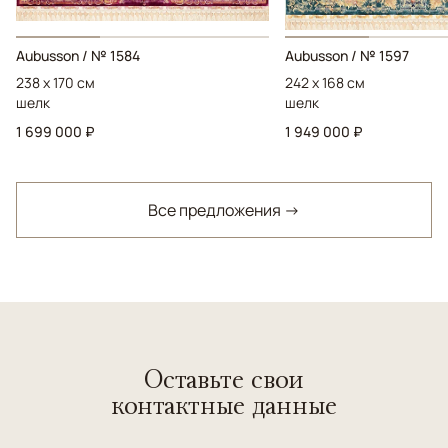
Aubusson / № 1584
Aubusson / № 1597
238 x 170 см
242 x 168 см
шелк
шелк
1 699 000 ₽
1 949 000 ₽
Все предложения →
Оставьте свои
контактные данные