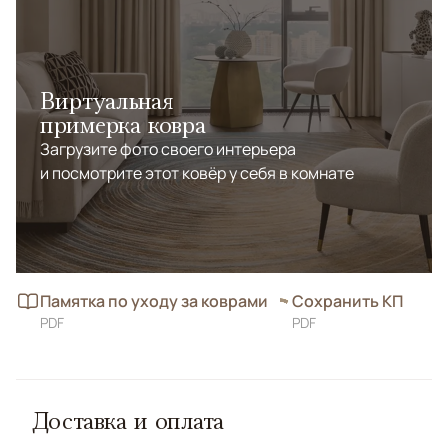
Виртуальная
примерка ковра
Загрузите фото своего интерьера
и посмотрите этот ковёр у себя в комнате
Памятка по уходу за коврами
Сохранить КП
PDF
PDF
Доставка и оплата