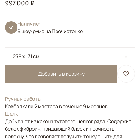
997 000 ₽
Наличие:
В шоу-руме на Пречистенке
239 x 171 см
Добавить в корзину
Ручная работа
Ковёр ткали 2 мастера в течение 9 месяцев.
Шелк
Добывают из кокона тутового шелкопряда. Содержит
белок фиброин, придающий блеск и прочность
волокну, что позволяет получить тонкую нить для