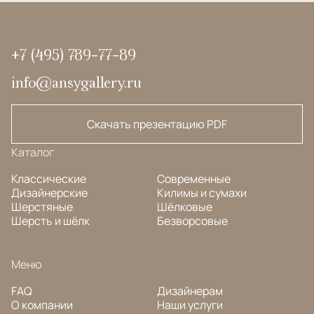
+7 (495) 789-77-89
info@ansygallery.ru
Скачать презентацию PDF
Каталог
Классические
Современные
Дизайнерские
Килимы и сумахи
Шерстяные
Шёлковые
Шерсть и шёлк
Безворсовые
Меню
FAQ
Дизайнерам
О компании
Наши услуги