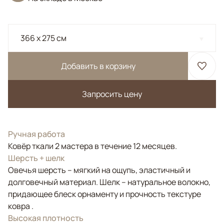
366 x 275 см
Добавить в корзину
Запросить цену
Ручная работа
Ковёр ткали 2 мастера в течение 12 месяцев.
Шерсть + шелк
Овечья шерсть – мягкий на ощупь, эластичный и
долговечный материал. Шелк – натуральное волокно,
придающее блеск орнаменту и прочность текстуре
ковра .
Высокая плотность