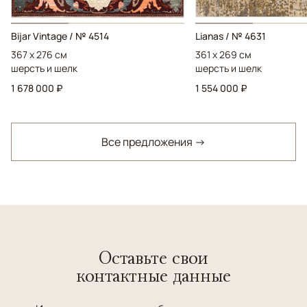
Bijar Vintage / № 4514
Lianas / № 4631
367 x 276 см
361 x 269 см
шерсть и шелк
шерсть и шелк
1 678 000 ₽
1 554 000 ₽
Все предложения →
Оставьте свои
контактные данные