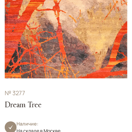
№ 3277
Dream Tree
Наличие:
На складе в Москве