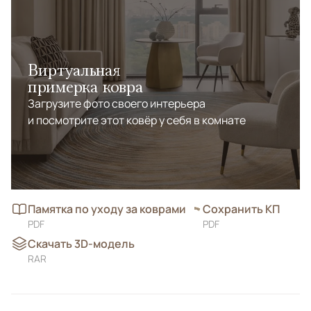
Виртуальная
примерка ковра
Загрузите фото своего интерьера
и посмотрите этот ковёр у себя в комнате
Памятка по уходу за коврами
Сохранить КП
PDF
PDF
Скачать 3D-модель
RAR