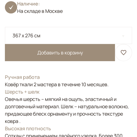
Наличие:
На складе в Москве
367 x 276 см
Добавить в корзину
Ручная работа
Ковёр ткали 2 мастера в течение 10 месяцев.
Шерсть + шелк
Овечья шерсть – мягкий на ощупь, эластичный и
долговечный материал. Шелк – натуральное волокно,
придающее блеск орнаменту и прочность текстуре
ковра .
Высокая плотность
Соткан с применением двойного узелка. Более 300