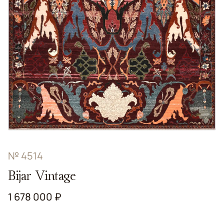
№ 4514
Bijar Vintage
1 678 000 ₽