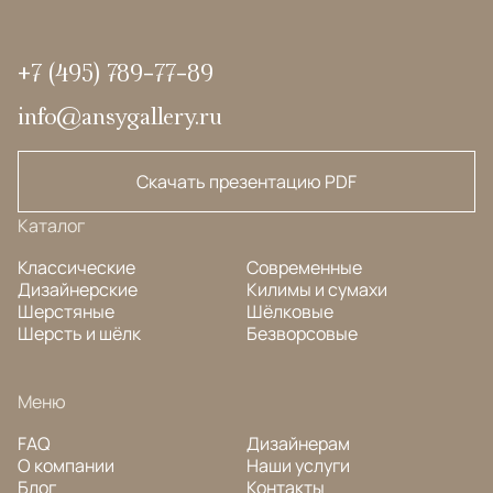
+7 (495) 789-77-89
info@ansygallery.ru
Скачать презентацию PDF
Каталог
Классические
Современные
Дизайнерские
Килимы и сумахи
Шерстяные
Шёлковые
Шерсть и шёлк
Безворсовые
Меню
FAQ
Дизайнерам
О компании
Наши услуги
Блог
Контакты