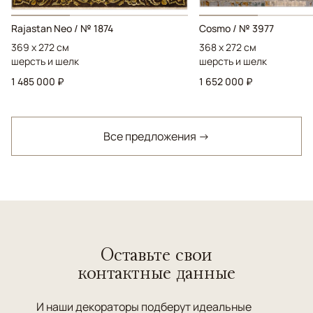
Rajastan Neo / № 1874
Cosmo / № 3977
369 x 272 см
368 x 272 см
шерсть и шелк
шерсть и шелк
1 485 000 ₽
1 652 000 ₽
Все предложения →
Оставьте свои
контактные данные
И наши декораторы подберут идеальные