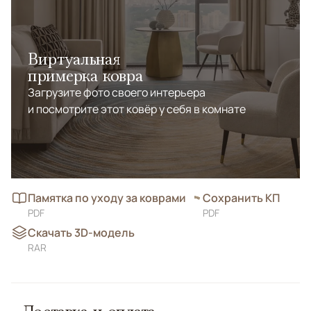
Виртуальная
примерка ковра
Загрузите фото своего интерьера
и посмотрите этот ковёр у себя в комнате
Памятка по уходу за коврами
Сохранить КП
PDF
PDF
Скачать 3D-модель
RAR