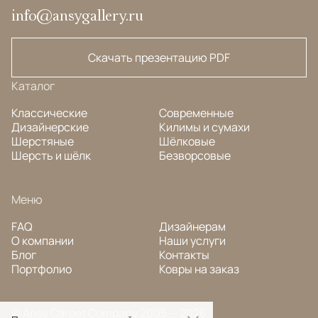
info@ansygallery.ru
Скачать презентацию PDF
Каталог
Классические
Современные
Дизайнерские
Килимы и сумахи
Шерстяные
Шёлковые
Шерсть и шёлк
Безворсовые
Меню
FAQ
Дизайнерам
О компании
Наши услуги
Блог
Контакты
Портфолио
Ковры на заказ
© Ansy Carpet Company 2005 — 2026