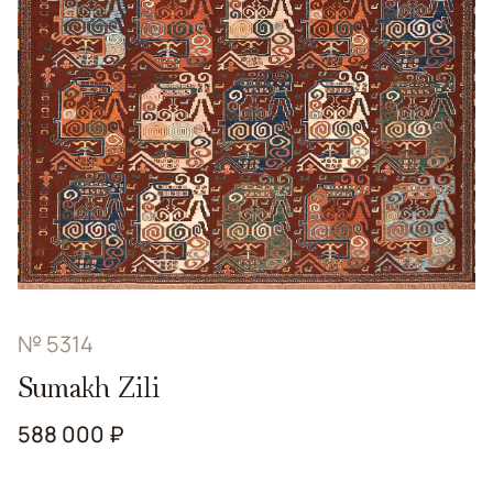
№ 5314
Sumakh Zili
588 000 ₽