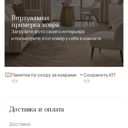
Виртуальная
примерка ковра
Загрузите фото своего интерьера
и посмотрите этот ковёр у себя в комнате
Памятка по уходу за коврами
Сохранить КП
PDF
PDF
Доставка и оплата
Доставка