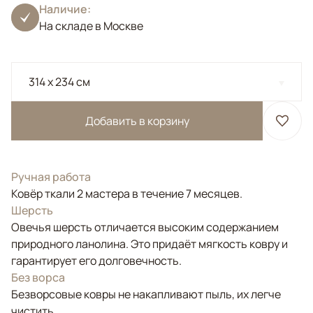
Наличие:
На складе в Москве
314 x 234 см
Добавить в корзину
Ручная работа
Ковёр ткали 2 мастера в течение 7 месяцев.
Шерсть
Овечья шерсть отличается высоким содержанием
природного ланолина. Это придаёт мягкость ковру и
гарантирует его долговечность.
Без ворса
Безворсовые ковры не накапливают пыль, их легче
чистить.