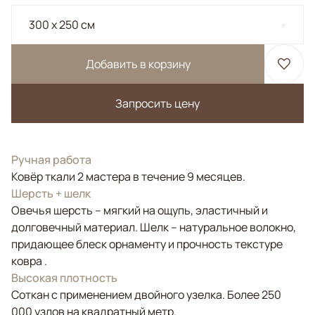
300 x 250 см
Добавить в корзину
Запросить цену
Ручная работа
Ковёр ткали 2 мастера в течение 9 месяцев.
Шерсть + шелк
Овечья шерсть – мягкий на ощупь, эластичный и
долговечный материал. Шелк – натуральное волокно,
придающее блеск орнаменту и прочность текстуре
ковра .
Высокая плотность
Соткан с применением двойного узелка. Более 250
000 узлов на квадратный метр.