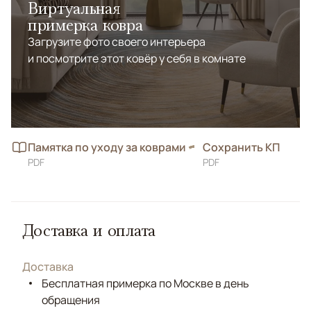
Виртуальная
примерка ковра
Загрузите фото своего интерьера
и посмотрите этот ковёр у себя в комнате
Памятка по уходу за коврами
Сохранить КП
PDF
PDF
Доставка и оплата
Доставка
Бесплатная примерка по Москве в день
обращения