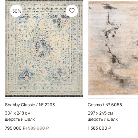
-50%
Shabby Classic / № 2203
Cosmo / № 6065
304 x 248 см
297 x 245 см
шерсть и шелк
шерсть и шелк
795 000 ₽
1 589 000 ₽
1 383 000 ₽