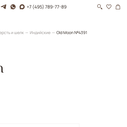
+7 (495) 789-77-89
ерсть и шелк
Индийские
Old Moon №4391
n