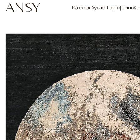
Каталог
Аутлет
Портфолио
Ко