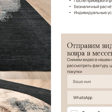
После примерки и 
Безналичный расчёт
Индивидуальные ус
Отправим вид
ковра в месс
Снимем видео в нашем 
рассмотреть фактуру, ц
покупки
WhatsApp