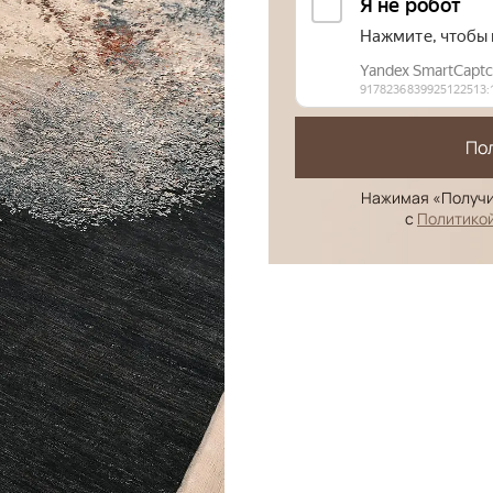
По
Нажимая «Получи
с
Политико