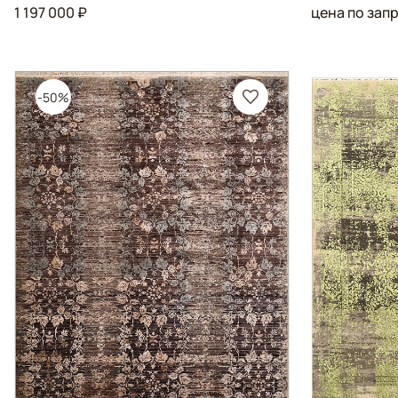
1 197 000 ₽
цена по зап
-50%