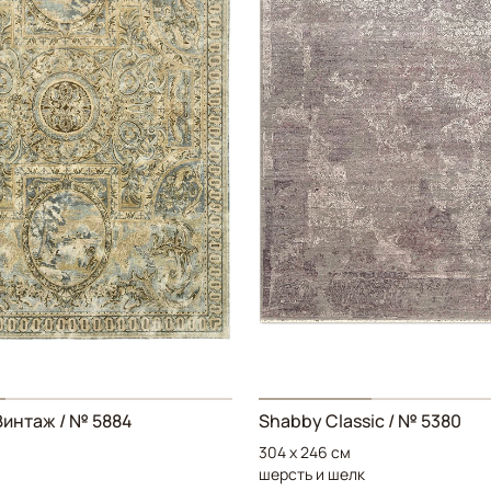
Винтаж
/ № 5884
Shabby Classic
/ № 5380
304 x 246 см
шерсть и шелк