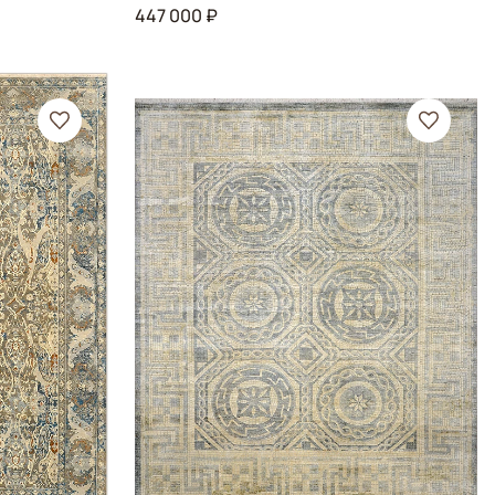
447 000 ₽