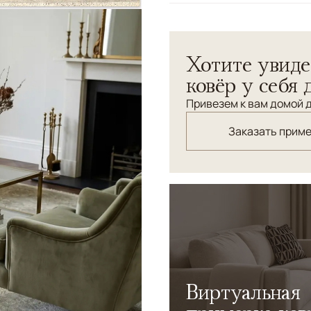
Узоры
Растительный
Хотите увиде
ковёр у себя 
Привезем к вам домой д
Заказать прим
Виртуальная