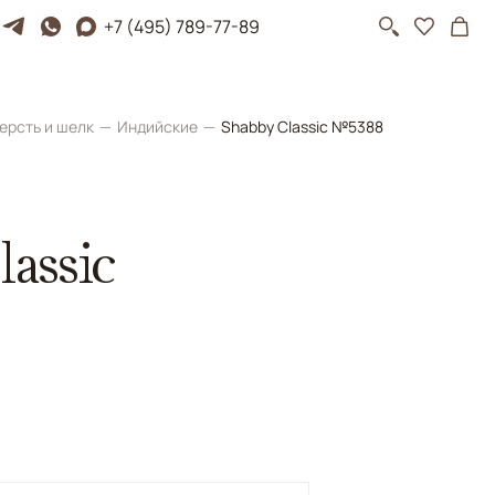
+7 (495) 789-77-89
ерсть и шелк
Индийские
Shabby Classic №5388
assic