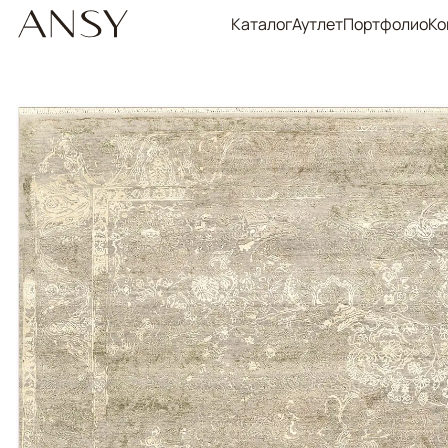
Каталог
Аутлет
Портфолио
Ко