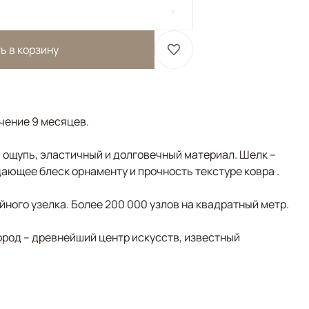
ь в корзину
ечение 9 месяцев.
а ощупь, эластичный и долговечный материал. Шелк –
ающее блеск орнаменту и прочность текстуре ковра .
ного узелка. Более 200 000 узлов на квадратный метр.
ород – древнейший центр искусств, известный
ивковый