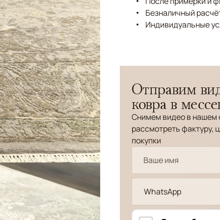
После примерки и 
Безналичный расчёт
Индивидуальные ус
Отправим вид
ковра в месс
Снимем видео в нашем 
рассмотреть фактуру, ц
покупки
WhatsApp