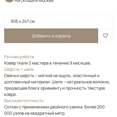
На складе в Москве
306 x 247 см
Добавить в корзину
Ручная работа
Ковёр ткали 2 мастера в течение 9 месяцев.
Шерсть + шелк
Овечья шерсть – мягкий на ощупь, эластичный и
долговечный материал. Шелк – натуральное волокно,
придающее блеск орнаменту и прочность текстуре
ковра .
Высокая плотность
Соткан с применением двойного узелка. Более 200
000 узлов на квадратный метр.