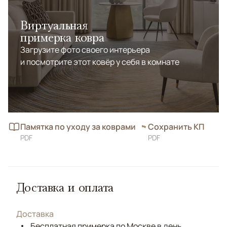
Виртуальная
примерка ковра
Загрузите фото своего интерьера
и посмотрите этот ковёр у себя в комнате
Памятка по уходу за коврами
Сохранить КП
PDF
PDF
Доставка и оплата
Доставка
Бесплатная примерка по Москве в день