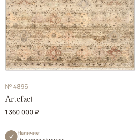
№ 4896
Artefact
1 360 000 ₽
Наличие: