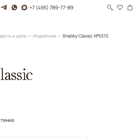
+7 (495) 789-77-89
ерсть и шелк
Индийские
Shabby Classic №5370
assic
стенке