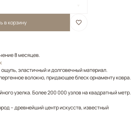
ь в корзину
ечение 8 месяцев.
к
а ощупь, эластичный и долговечный материал.
лергенное волокно, придающее блеск орнаменту ковра.
ного узелка. Более 200 000 узлов на квадратный метр.
ород – древнейший центр искусств, известный
Серый