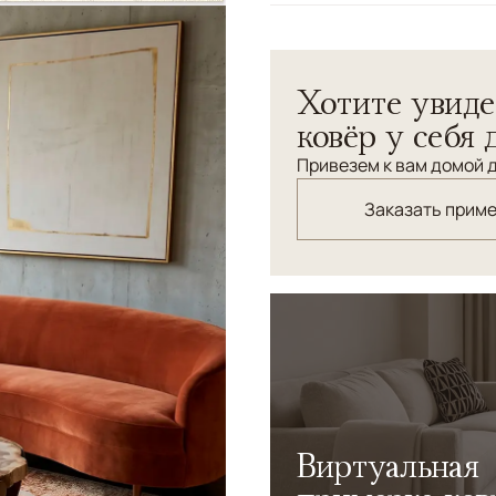
Узоры
Растительный
Хотите увиде
ковёр у себя 
Привезем к вам домой д
Заказать прим
Виртуальная