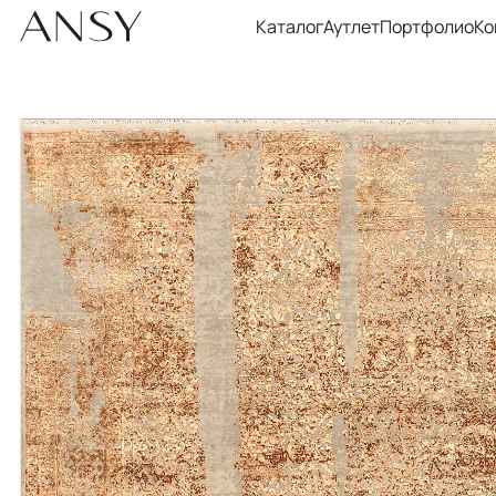
Каталог
Аутлет
Портфолио
Ко