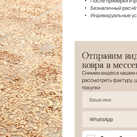
После примерки и 
Безналичный расчёт
Индивидуальные ус
Отправим вид
ковра в месс
Снимем видео в нашем 
рассмотреть фактуру, ц
покупки
WhatsApp