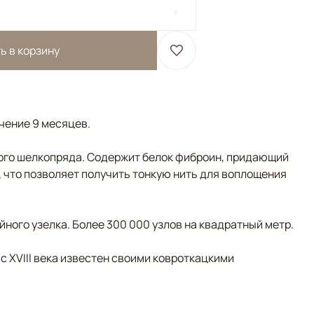
ь в корзину
ечение 9 месяцев.
ого шелкопряда. Содержит белок фиброин, придающий
, что позволяет получить тонкую нить для воплощения
ного узелка. Более 300 000 узлов на квадратный метр.
 с XVIII века известен своими ковроткацкими