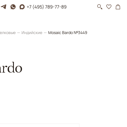
+7 (495) 789-77-89
елковые
Индийские
Mosaic Bardo №3449
ardo