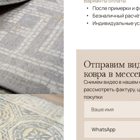
Варианты оплаты
После примерки и 
Безналичный расчёт
Индивидуальные ус
Отправим вид
ковра в месс
Снимем видео в нашем 
рассмотреть фактуру, ц
покупки
WhatsApp