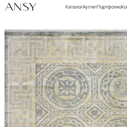
Каталог
Аутлет
Портфолио
Ко