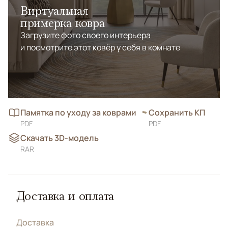
Виртуальная
примерка ковра
Загрузите фото своего интерьера
и посмотрите этот ковёр у себя в комнате
Памятка по уходу за коврами
Сохранить КП
PDF
PDF
Скачать 3D-модель
RAR
Доставка и оплата
Доставка