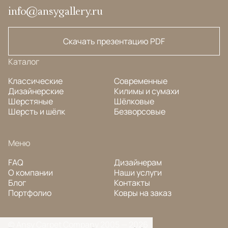
info@ansygallery.ru
Скачать презентацию PDF
Каталог
Классические
Современные
Дизайнерские
Килимы и сумахи
Шерстяные
Шёлковые
Шерсть и шёлк
Безворсовые
Меню
FAQ
Дизайнерам
О компании
Наши услуги
Блог
Контакты
Портфолио
Ковры на заказ
© Ansy Carpet Company 2005 — 2026