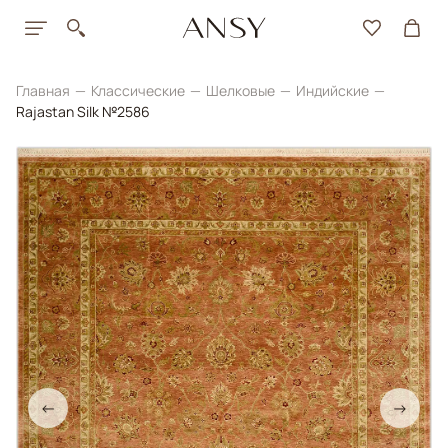
Главная
Классические
Шелковые
Индийские
Rajastan Silk №2586
←
→