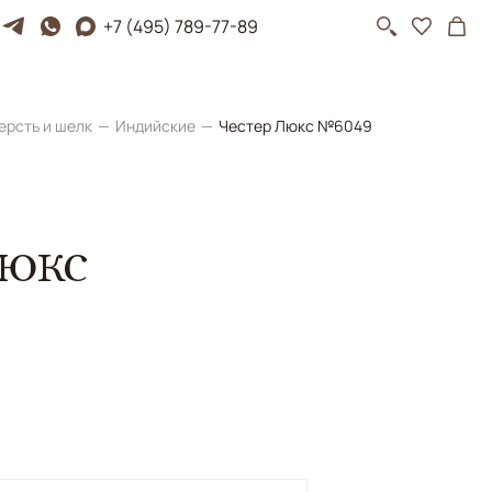
+7 (495) 789-77-89
ерсть и шелк
Индийские
Честер Люкс №6049
Люкс