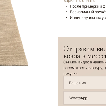
Варианты оплаты
После примерки и 
Безналичный расчёт
Индивидуальные ус
Отправим вид
ковра в месс
Снимем видео в нашем 
рассмотреть фактуру, ц
покупки
WhatsApp