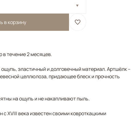
ь в корзину
р в течение 2 месяцев.
 ощупь, эластичный и долговечный материал. Артшёлк –
ревесной целлюлоза, придающее блеск и прочность
ятны на ощупь и не накапливают пыль.
н с XVIII века известен своими ковроткацкими