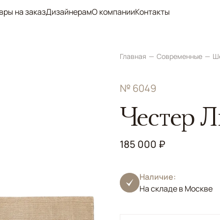
вры на заказ
Дизайнерам
О компании
Контакты
Главная
Современные
Ш
№ 6049
Честер 
185 000 ₽
Наличие:
На складе в Москве