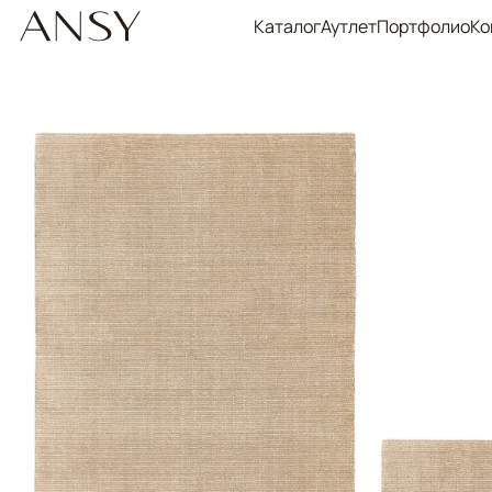
Каталог
Аутлет
Портфолио
Ко