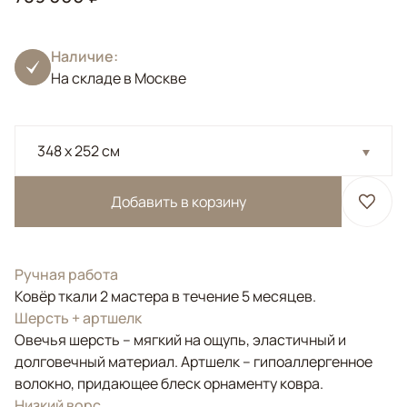
Наличие:
На складе в Москве
348 x 252 см
Добавить в корзину
Ручная работа
Ковёр ткали 2 мастера в течение 5 месяцев.
Шерсть + артшелк
Овечья шерсть – мягкий на ощупь, эластичный и
долговечный материал. Артшелк – гипоаллергенное
волокно, придающее блеск орнаменту ковра.
Низкий ворс