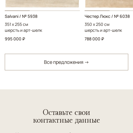
Salvani / № 5938
Честер Люкс / № 6038
351 x 255 см
350 x 250 см
шерсть и арт-шелк
шерсть и арт-шелк
995 000 ₽
788 000 ₽
Все предложения →
Оставьте свои
контактные данные