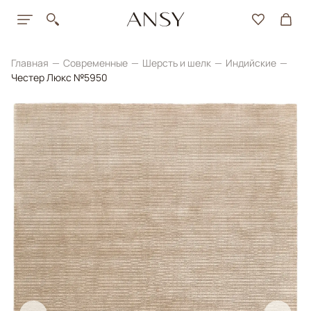
Главная
Современные
Шерсть и шелк
Индийские
Честер Люкс №5950