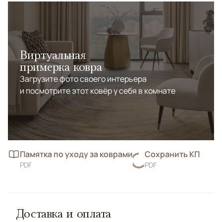
Виртуальная
примерка ковра
Загрузите фото своего интерьера
и посмотрите этот ковёр у себя в комнате
Памятка по уходу за коврами
Сохранить КП
PDF
PDF
Доставка и оплата