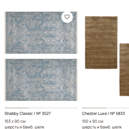
Shabby Classic / № 3527
Chester Luxe / № 5833
153 x 90 см
150 x 90 см
шерсть и бамб. шелк
шерсть и бамб. шелк