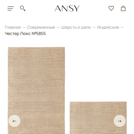
Главная
Современные
Шерсть и шелк
Индийские
Честер Люкс №5855
←
→