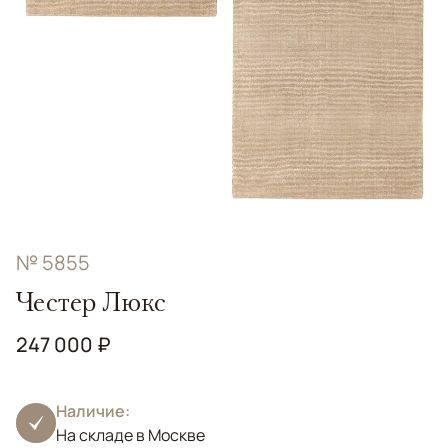
№ 5855
Честер Люкс
247 000 ₽
Наличие:
На складе в Москве