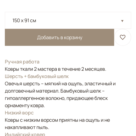
150 x 91 см
Добавить в корзину
Ручная работа
Ковры ткали 2 мастера в течение 2 месяцев.
Шерсть + бамбуковый шелк
Овечья шерсть – мягкий на ощупь, эластичный и
долговечный материал. Бамбуковый шелк –
гипоаллергенное волокно, придающее блеск
орнаменту ковра.
Низкий ворс
Ковры с низким ворсом приятны на ощупь и не
накапливают пыль.
Индийский ковер