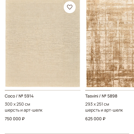
Coco / № 5914
Tasvini / № 5898
300 x 250 см
293 x 251 см
шерсть и арт-шелк
шерсть и арт-шелк
750 000 ₽
625 000 ₽