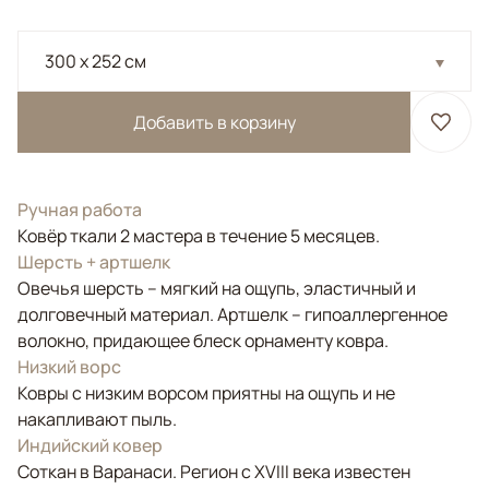
300 x 252 см
Добавить в корзину
Ручная работа
Ковёр ткали 2 мастера в течение 5 месяцев.
Шерсть + артшелк
Овечья шерсть – мягкий на ощупь, эластичный и
долговечный материал. Артшелк – гипоаллергенное
волокно, придающее блеск орнаменту ковра.
Низкий ворс
Ковры с низким ворсом приятны на ощупь и не
накапливают пыль.
Индийский ковер
Соткан в Варанаси. Регион с XVIII века известен