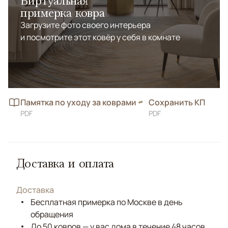
Виртуальная
примерка ковра
Загрузите фото своего интерьера
и посмотрите этот ковёр у себя в комнате
Памятка по уходу за коврами
Сохранить КП
PDF
PDF
Доставка и оплата
Доставка
Бесплатная примерка по Москве в день
обращения
До 50 ковров — у вас дома в течение 48 часов