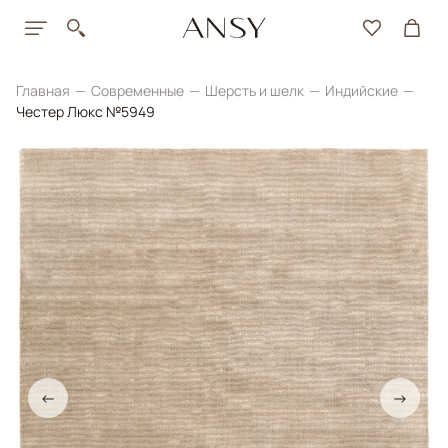
Главная
Современные
Шерсть и шелк
Индийские
Честер Люкс №5949
←
→