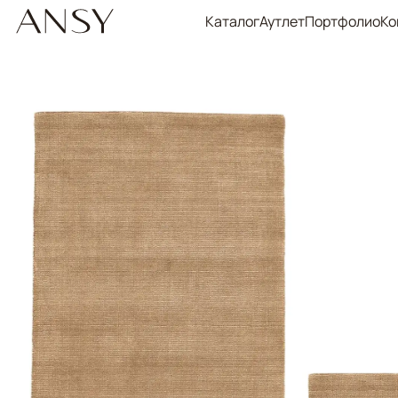
Каталог
Аутлет
Портфолио
Ко