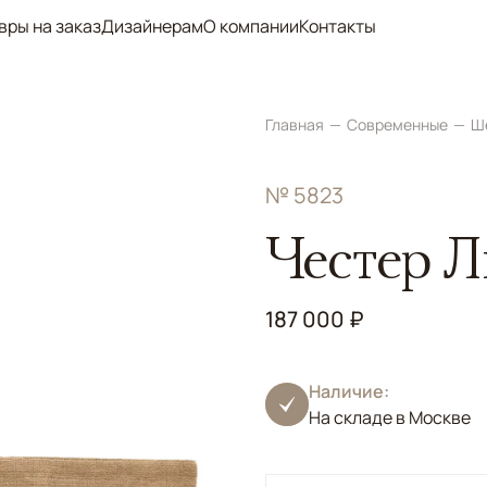
вры на заказ
Дизайнерам
О компании
Контакты
Главная
Современные
Ш
№ 5823
Честер 
187 000 ₽
Наличие:
На складе в Москве