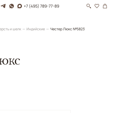
+7 (495) 789-77-89
ерсть и шелк
Индийские
Честер Люкс №5823
Люкс