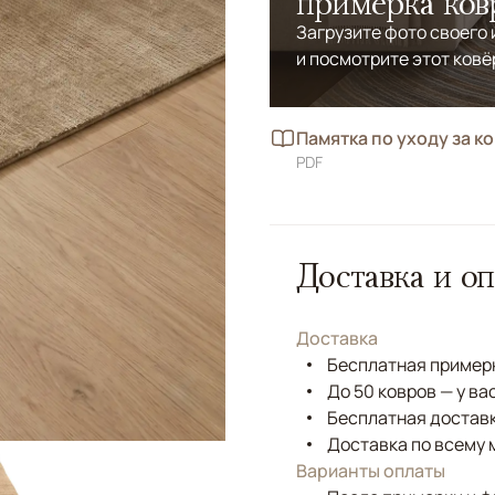
примерка ков
Загрузите фото своего
и посмотрите этот ковё
Памятка по уходу за к
PDF
Доставка и оп
Доставка
Бесплатная примерк
До 50 ковров — у ва
Бесплатная доставк
Доставка по всему 
Варианты оплаты