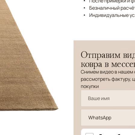
После примерки и 
Безналичный расчёт
Индивидуальные ус
Отправим вид
ковра в месс
Снимем видео в нашем 
рассмотреть фактуру, ц
покупки
WhatsApp