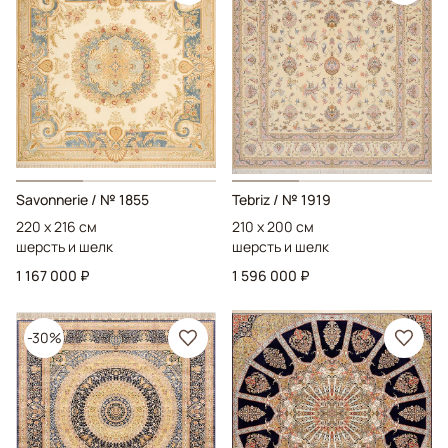
Savonnerie
/ № 1855
Tebriz
/ № 1919
220 x 216 см
210 x 200 см
шерсть и шелк
шерсть и шелк
1 167 000 ₽
1 596 000 ₽
-30%