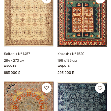
Saltani
/ № 1457
Kazakh
/ № 1520
284 x 270 см
196 x 185 см
шерсть
шерсть
883 000 ₽
293 000 ₽