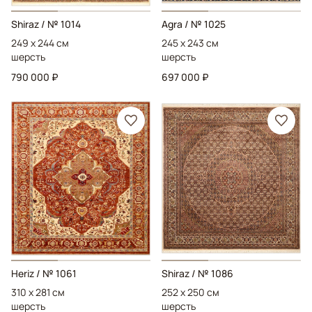
Shiraz
/ № 1014
Agra
/ № 1025
249 x 244 см
245 x 243 см
шерсть
шерсть
790 000 ₽
697 000 ₽
Heriz
/ № 1061
Shiraz
/ № 1086
310 x 281 см
252 x 250 см
шерсть
шерсть