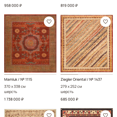
958 000 ₽
819 000 ₽
Mamluk
/ № 1115
Ziegler Oriental
/ № 1437
370 x 338 см
279 x 252 см
шерсть
шерсть
1 738 000 ₽
685 000 ₽