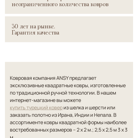
неограниченного количества ковров
30 лет на рынке.
Гарантия качества
Ковровая компания ANSY предлагает
эксклюзивные квадратные ковры, изготовленные
по традиционной ручной технологии. В нашем
интернет-магазине вы можете
купить турецкий ковер
из шелка и шерсти или
заказать полотно из Ирана, Индии и Непала. В
ассортименте ковры квадратной формы наиболее
востребованных размеров – 2 х 2 м.; 2,5 х 2,5 м 3 х 3
м.