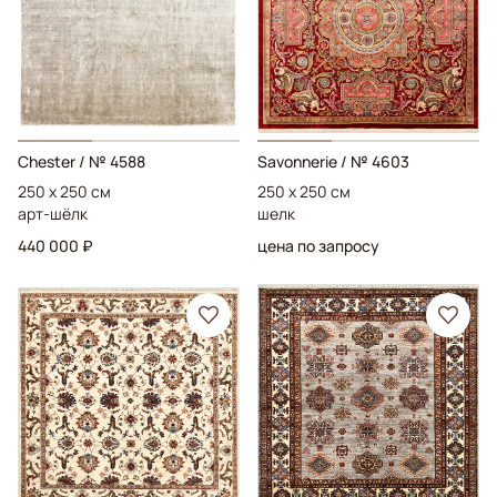
Chester
/ № 4588
Savonnerie
/ № 4603
250 x 250 см
250 x 250 см
арт-шёлк
шелк
440 000 ₽
цена по запросу