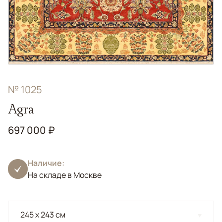
№ 1025
Agra
697 000 ₽
Наличие:
На складе в Москве
245 x 243 см