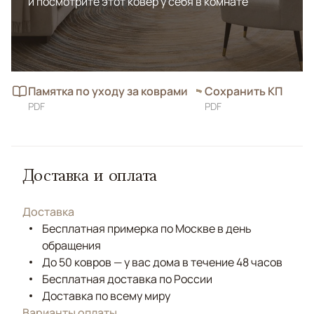
и посмотрите этот ковёр у себя в комнате
Памятка по уходу за коврами
Сохранить КП
PDF
PDF
Доставка и оплата
Доставка
Бесплатная примерка по Москве в день
обращения
До 50 ковров — у вас дома в течение 48 часов
Бесплатная доставка по России
Доставка по всему миру
Варианты оплаты