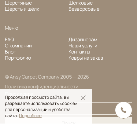
Шерстяные
Шёлковые
Шерсть и шёлк
Безворсовые
Меню
FAQ
Дизайнерам
О компании
Наши услуги
Блог
Контакты
Портфолио
Ковры на заказ
© Ansy Carpet Company 2005 — 2026
Политика конфиденциальности
Поиск ковра
Продолжая просмотр сайта, вы
разрешаете использовать «cookie»
для персонализации и удобства
сайта.
Подробнее
Поиск