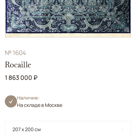
№ 1604
Rocaille
1 863 000 ₽
Наличие:
На складе в Москве
207 x 200 см