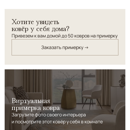
Узоры
Растительный
Изысканный ковер, выполненный в глубоких оттенках
Хотите увидеть
синего, сделает ваш интерьер неповторимым.
ковёр у себя дома?
Привезем к вам домой до 50 ковров на примерку
Заказать примерку →
Виртуальная
примерка ковра
Загрузите фото своего интерьера
и посмотрите этот ковёр у себя в комнате