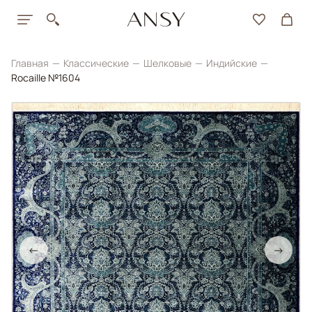
Главная
Классические
Шелковые
Индийские
Rocaille №1604
←
→