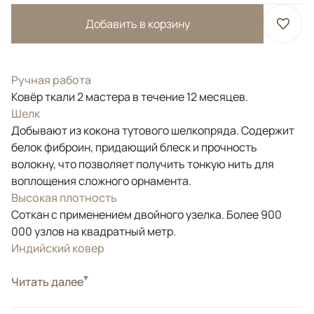
Добавить в корзину
Ручная работа
Ковёр ткали 2 мастера в течение 12 месяцев.
Шелк
Добывают из кокона тутового шелкопряда. Содержит
белок фиброин, придающий блеск и прочность
волокну, что позволяет получить тонкую нить для
воплощения сложного орнамента.
Высокая плотность
Соткан с применением двойного узелка. Более 900
000 узлов на квадратный метр.
Индийский ковер
Стиль
Читать далее
Классические
Цвета
Голубой, Синий