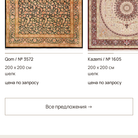
Qom / № 3572
Kazemi / № 1605
200 x 200 см
200 x 200 см
шелк
шелк
цена по запросу
цена по запросу
Все предложения →