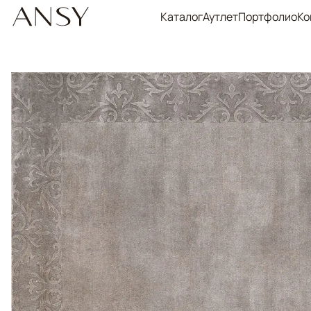
Каталог
Аутлет
Портфолио
Ко