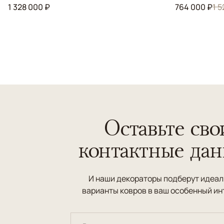
1 328 000 ₽
764 000 ₽
1 5
Оставьте сво
контактные да
И наши декораторы подберут идеа
варианты ковров в ваш особенный ин