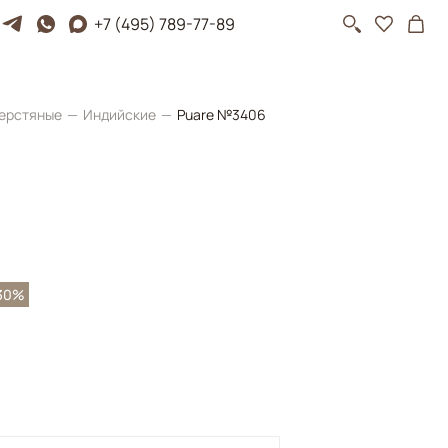
+7 (495) 789-77-89
ерстяные
Индийские
Puare №3406
30%